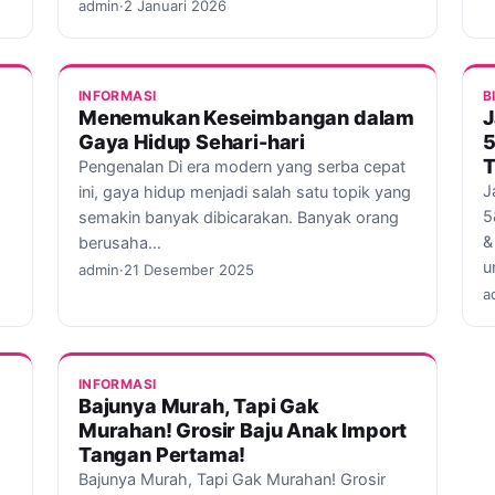
admin
·
2 Januari 2026
INFORMASI
B
Menemukan Keseimbangan dalam
J
Gaya Hidup Sehari-hari
5
T
Pengenalan Di era modern yang serba cepat
J
ini, gaya hidup menjadi salah satu topik yang
5
semakin banyak dibicarakan. Banyak orang
&
berusaha…
u
admin
·
21 Desember 2025
a
INFORMASI
Bajunya Murah, Tapi Gak
Murahan! Grosir Baju Anak Import
Tangan Pertama!
Bajunya Murah, Tapi Gak Murahan! Grosir