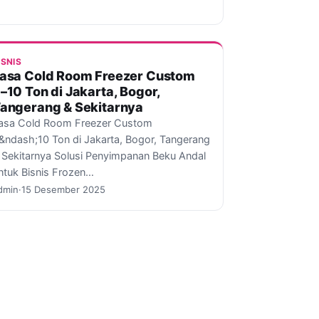
ISNIS
asa Cold Room Freezer Custom
–10 Ton di Jakarta, Bogor,
angerang & Sekitarnya
asa Cold Room Freezer Custom
&ndash;10 Ton di Jakarta, Bogor, Tangerang
 Sekitarnya Solusi Penyimpanan Beku Andal
ntuk Bisnis Frozen…
dmin
·
15 Desember 2025