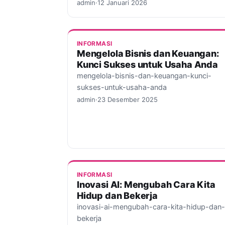
admin
·
12 Januari 2026
INFORMASI
Mengelola Bisnis dan Keuangan:
Kunci Sukses untuk Usaha Anda
mengelola-bisnis-dan-keuangan-kunci-
sukses-untuk-usaha-anda
admin
·
23 Desember 2025
INFORMASI
Inovasi AI: Mengubah Cara Kita
Hidup dan Bekerja
inovasi-ai-mengubah-cara-kita-hidup-dan-
bekerja